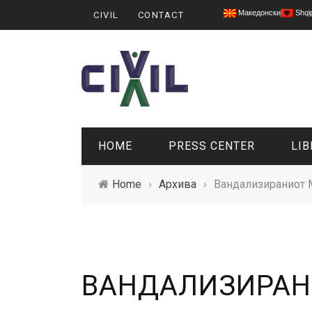
Македонски
Shqi
CIVIL
CONTACT
HOME
PRESS CENTER
LIB
Home
›
Архива
›
Вандализираниот Му
ВАНДАЛИЗИРАН