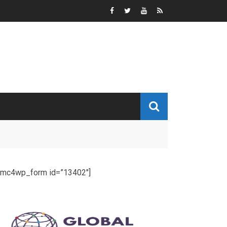
[mc4wp_form id=”13402″]