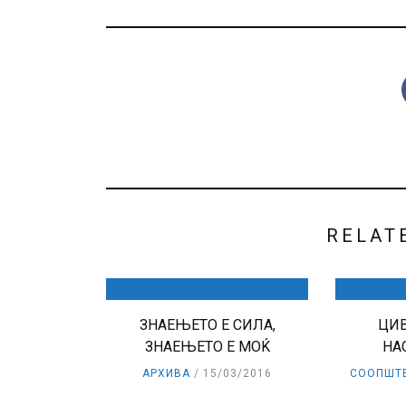
RELAT
ЗНАЕЊЕТО Е СИЛА,
ЦИВ
ЗНАЕЊЕТО Е МОЌ
НА
АРХИВА
15/03/2016
СООПШТ