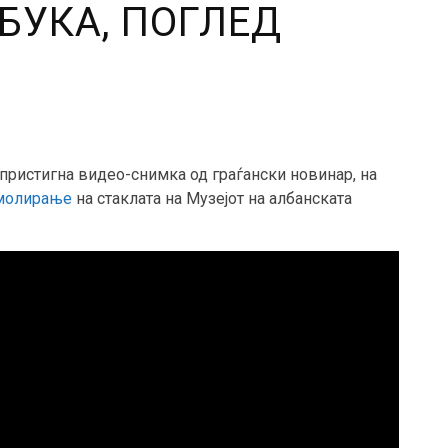
БУКА, ПОГЛЕД
пристигна видео-снимка од граѓански новинар, на
молирање
на стаклата на Музејот на албанската