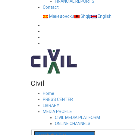
FINANCIAL REPORTS
Contact
Македонски
Shqip
English
Civil
Home
PRESS CENTER
LIBRARY
MEDIA PROFILE
CIVIL MEDIA PLATFORM
ONLINE CHANNELS