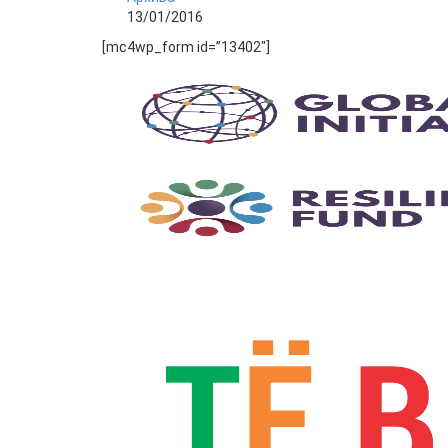
13/01/2016
[mc4wp_form id=”13402″]