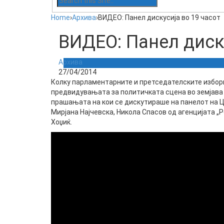
Home
›
Архива
›
ВИДЕО: Панел дискусија во 19 часот
ВИДЕО: Панел диску
Архива
27/04/2014
Колку парламентарните и претседателските избори 
предвидувањата за политичката сцена во земјава
прашањата на кои се дискутираше на панелот на Ц
Мирјана Најчевска, Никола Спасов од агенцијата „
Хоџиќ.