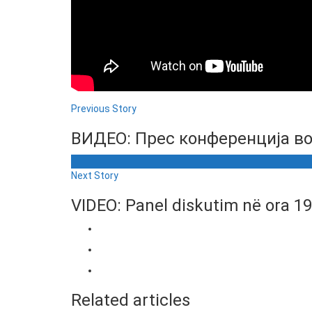
Previous Story
ВИДЕО: Прес конференција во
Next Story
VIDEO: Panel diskutim në ora 19
Related articles