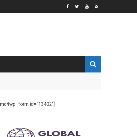
[mc4wp_form id=”13402″]