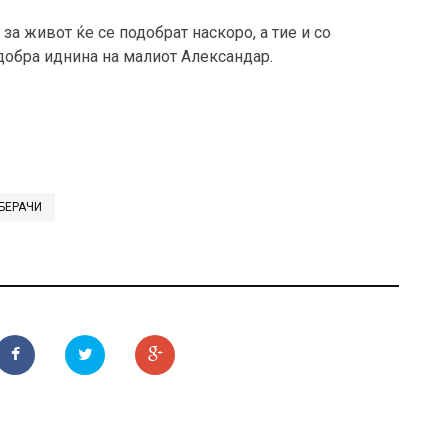
а живот ќе се подобрат наскоро, а тие и со
добра иднина на малиот Александар.
БЕРАЧИ