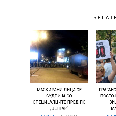
RELAT
МАСКИРАНИ ЛИЦА СЕ
ГРАЃАН
СУДРИЈА СО
ПОСТОЈ
СПЕЦИЈАЛЦИТЕ ПРЕД ПС
ВИ
„ЦЕНТАР“
М
АРХИВА
14/04/2016
АРХИ