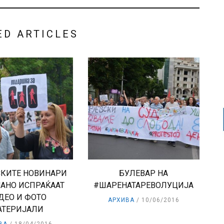
ED ARTICLES
СКИТЕ НОВИНАРИ
БУЛЕВАР НА
АНО ИСПРАЌААТ
#ШАРЕНАТАРЕВОЛУЦИЈА
ДЕО И ФОТО
АРХИВА
10/06/2016
АТЕРИЈАЛИ
ВА
18/04/2016