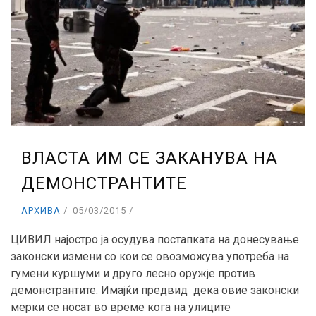
ВЛАСТА ИМ СЕ ЗАКАНУВА НА
ДЕМОНСТРАНТИТЕ
АРХИВА
05/03/2015
ЦИВИЛ најостро ја осудува постапката на донесување
законски измени со кои се овозможува употреба на
гумени куршуми и друго лесно оружје против
демонстрантите. Имајќи предвид дека овие законски
мерки се носат во време кога на улиците