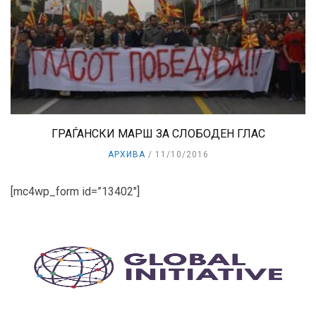
ГРАЃАНСКИ МАРШ ЗА СЛОБОДЕН ГЛАС
АРХИВА
11/10/2016
[mc4wp_form id=”13402″]