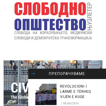
ПРЕПОРАЧУВАМЕ:
REVOLUCIONI I
LARMË E TËRHEQ
VIJËN E KUQE
06/06/2016