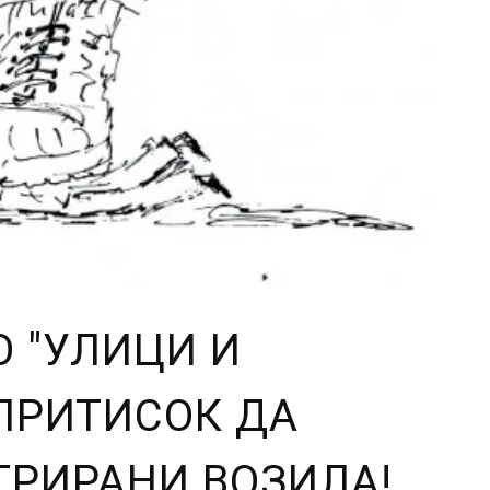
О "УЛИЦИ И
ПРИТИСОК ДА
ТРИРАНИ ВОЗИЛА!