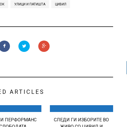
СОК
УЛИЦИ И ПАТИШТА
ЦИВИЛ
ED ARTICLES
КИ ПЕРФОРМАНС
СЛЕДИ ГИ ИЗБОРИТЕ ВО
 СЛОБОДАТА
ЖИВО СО ЦИВИЛ И