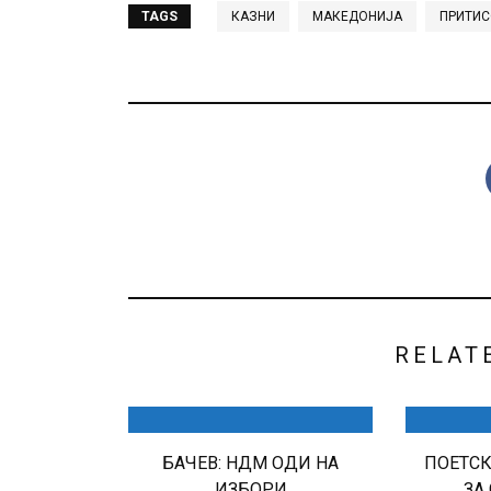
TAGS
КАЗНИ
МАКЕДОНИЈА
ПРИТИ
RELAT
БАЧЕВ: НДМ ОДИ НА
ПОЕТС
ИЗБОРИ
ЗА