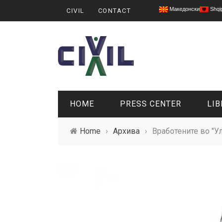
Македонски
Shqi
CIVIL
CONTACT
HOME
PRESS CENTER
LIB
Home
›
Архива
›
Вработените во "У