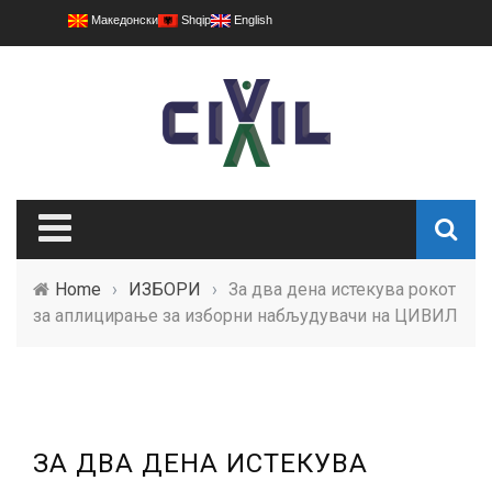
Македонски
Shqip
English
Home
›
ИЗБОРИ
›
За два дена истекува рокот
за аплицирање за изборни набљудувачи на ЦИВИЛ
ЗА ДВА ДЕНА ИСТЕКУВА