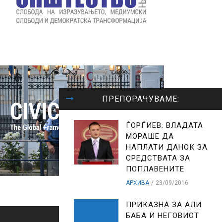
ПРЕПОРАЧУВАМЕ:
ЃОРЃИЕВ: ВЛАДАТА
МОРАШЕ ДА
НАПЛАТИ ДАНОК ЗА
СРЕДСТВАТА ЗА
ПОПЛАВЕНИТЕ
АРХИВА
23/09/2016
ПРИКАЗНА ЗА АЛИ
БАБА И НЕГОВИОТ