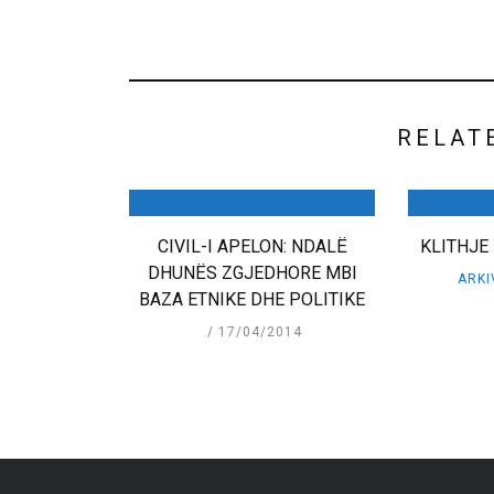
RELAT
CIVIL-I APELON: NDALË
KLITHJE 
DHUNËS ZGJEDHORE MBI
ARKI
BAZA ETNIKE DHE POLITIKE
17/04/2014