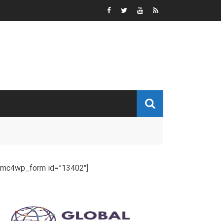
[mc4wp_form id=”13402″]