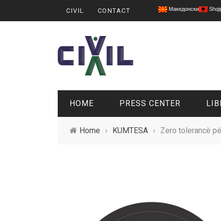
Македонски
Shqi
CIVIL
CONTACT
HOME
PRESS CENTER
LIB
Home
›
KUMTESA
›
Zero tolerancë pë