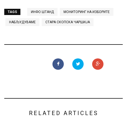
TAGS
ИНФО ШТАНД
МОНИТОРИНГ НА ИЗБОРИТЕ
НАБЉУДУВАМЕ
СТАРА СКОПСКА ЧАРШИЈА
RELATED ARTICLES