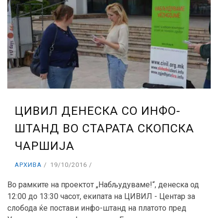
ЦИВИЛ ДЕНЕСКА СО ИНФО-
ШТАНД ВО СТАРАТА СКОПСКА
ЧАРШИЈА
АРХИВА
19/10/2016
Во рамките на проектот „Набљудуваме!“, денеска од
12:00 до 13:30 часот, екипата на ЦИВИЛ - Центар за
слобода ќе постави инфо-штанд на платото пред