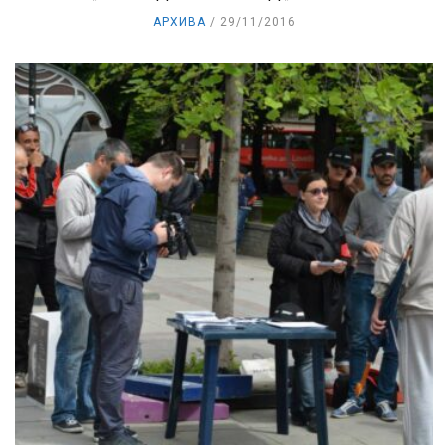
АРХИВА
29/11/2016