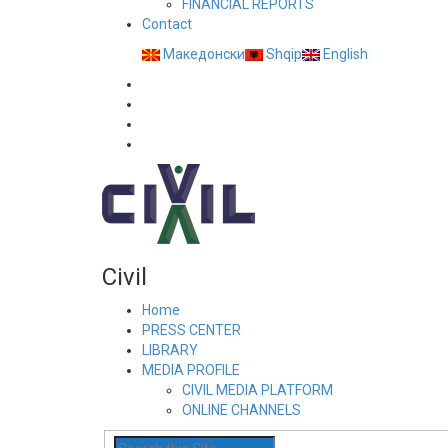
FINANCIAL REPORTS
Contact
Македонски
Shqip
English
Civil
Home
PRESS CENTER
LIBRARY
MEDIA PROFILE
CIVIL MEDIA PLATFORM
ONLINE CHANNELS