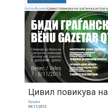
Home
›
Архива
›
Цивил повикува на граѓанска истрага
Цивил повикува на 
Архива
04/11/2015