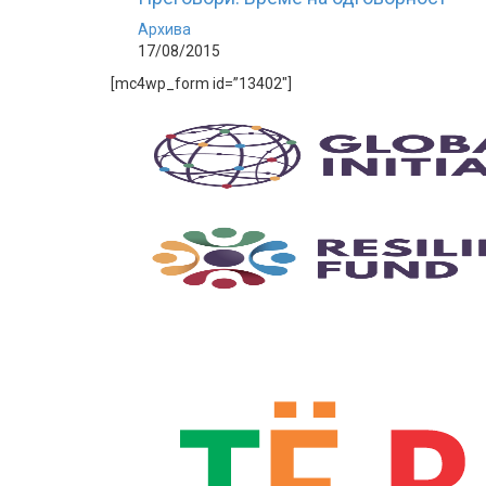
Архива
17/08/2015
[mc4wp_form id=”13402″]