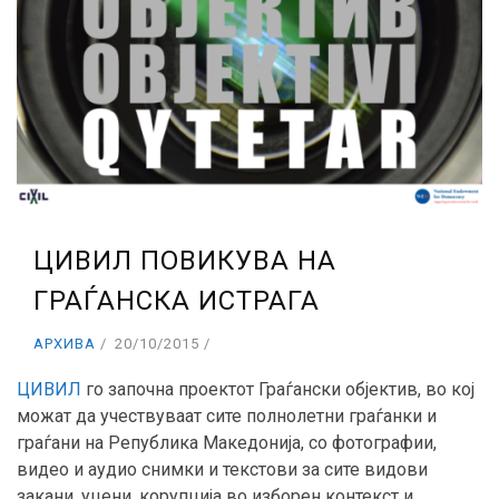
ЦИВИЛ ПОВИКУВА НА
ГРАЃАНСКА ИСТРАГА
АРХИВА
20/10/2015
ЦИВИЛ
го започна проектот Граѓански објектив, во кој
можат да учествуваат сите полнолетни граѓанки и
граѓани на Република Македонија, со фотографии,
видео и аудио снимки и текстови за сите видови
закани, уцени, корупција во изборен контекст и