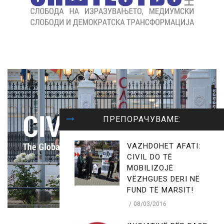
ПРЕПОРАЧУВАМЕ:
VAZHDOHET AFATI:
CIVIL DO TË
MOBILIZOJË
VËZHGUES DERI NË
FUND TË MARSIT!
08/03/2016