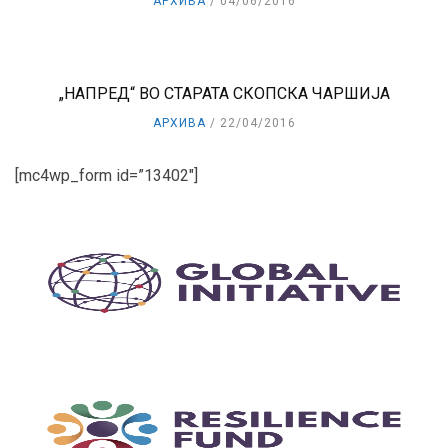
АРХИВА
04/06/2016
„НАПРЕД“ ВО СТАРАТА СКОПСКА ЧАРШИЈА
АРХИВА
22/04/2016
[mc4wp_form id=”13402″]