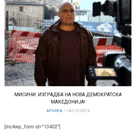
МИСИНИ: ИЗГРАДБА НА НОВА ДЕМОКРАТСКА
МАКЕДОНИЈА!
АРХИВА
18/12/2015
[mc4wp_form id=”13402″]