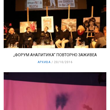
„ФОРУМ АНАЛИТИКА“ ПОВТОРНО ЗАЖИВЕА
АРХИВА
20/10/2016