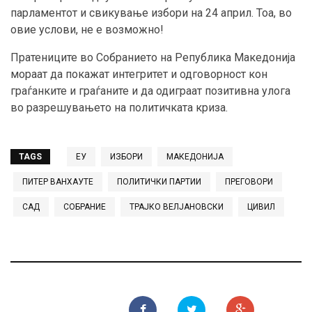
парламентот и свикување избори на 24 април. Тоа, во
овие услови, не е возможно!
Пратениците во Собранието на Република Македонија
мораат да покажат интегритет и одговорност кон
граѓанките и граѓаните и да одиграат позитивна улога
во разрешувањето на политичката криза.
TAGS
ЕУ
ИЗБОРИ
МАКЕДОНИЈА
ПИТЕР ВАНХАУТЕ
ПОЛИТИЧКИ ПАРТИИ
ПРЕГОВОРИ
САД
СОБРАНИЕ
ТРАЈКО ВЕЛЈАНОВСКИ
ЦИВИЛ