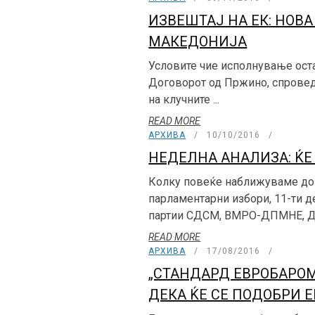
ИЗВЕШТАЈ НА ЕК: НОВ
МАКЕДОНИЈА
Условите чие исполнување оста
Договорот од Пржино, спрове
на клучните ...
READ MORE
АРХИВА
10/10/2016
НЕДЕЛНА АНАЛИЗА: ЌЕ
Колку повеќе наближуваме до
парламентарни избори, 11-ти д
партии СДСМ, ВМРО-ДПМНЕ, ДУИ
READ MORE
АРХИВА
17/08/2016
„СТАНДАРД ЕВРОБАРОМ
ДЕКА ЌЕ СЕ ПОДОБРИ 