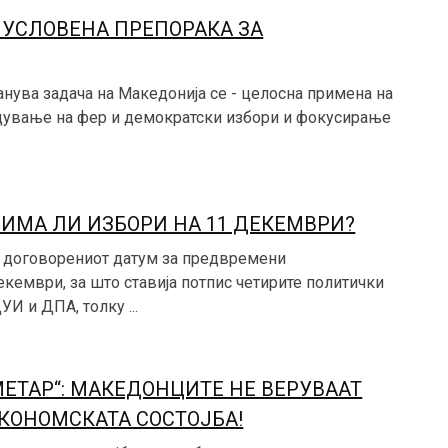
А УСЛОВЕНА ПРЕПОРАКА ЗА
нува задача на Македонија се - целосна примена на
дување на фер и демократски избори и фокусирање
 ИМА ЛИ ИЗБОРИ НА 11 ДЕКЕМВРИ?
 договорениот датум за предвремени
екември, за што ставија потпис четирите политички
 и ДПА, толку ...
ЕТАР“: МАКЕДОНЦИТЕ НЕ ВЕРУВААТ
ЕКОНОМСКАТА СОСТОЈБА!