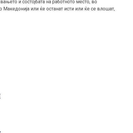
вањето и состојбата на работното место, во
 Македонија или ќе останат исти или ќе се влошат,