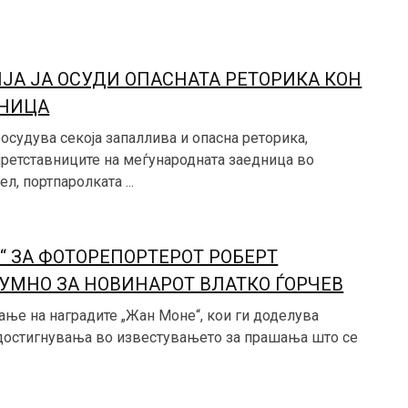
ЈА ЈА ОСУДИ ОПАСНАТА РЕТОРИКА КОН
ДНИЦА
 осудува секоја запаллива и опасна реторика,
претставниците на меѓународната заедница во
л, портпаролката ...
“ ЗА ФОТОРЕПОРТЕРОТ РОБЕРТ
УМНО ЗА НОВИНАРОТ ВЛАТКО ЃОРЧЕВ
ње на наградите „Жан Моне“, кои ги доделува
и достигнувања во известувањето за прашања што се