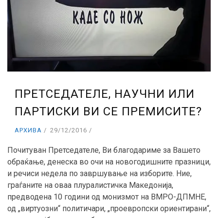
ПРЕТСЕДАТЕЛЕ, НАУЧНИ ИЛИ
ПАРТИСКИ ВИ СЕ ПРЕМИСИТЕ?
АРХИВА
29/12/2016
Почитуван Претседателе, Ви благодариме за Вашето
обраќање, денеска во очи на новогодишните празници,
и речиси недела по завршување на изборите. Ние,
граѓаните на оваа плуралистичка Македонија,
предводена 10 години од монизмот на ВМРО-ДПМНЕ,
од „виртуозни“ политичари, „проевропски ориентирани“,