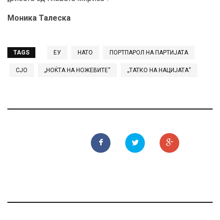
Моника Талеска
TAGS
ЕУ
НАТО
ПОРТПАРОЛ НА ПАРТИЈАТА
СЈО
„НОЌТА НА НОЖЕВИТЕ“
„ТАТКО НА НАЦИЈАТА“