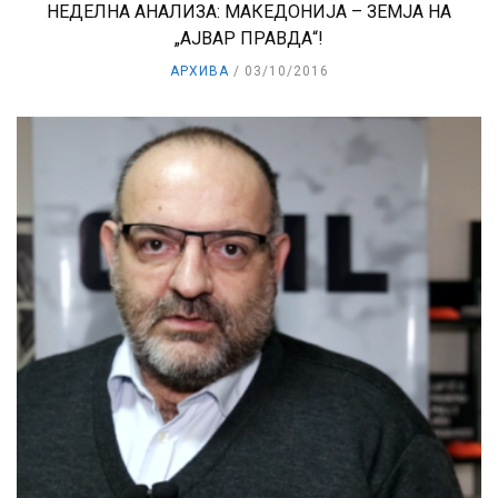
НЕДЕЛНА АНАЛИЗА: МАКЕДОНИЈА – ЗЕМЈА НА
„АЈВАР ПРАВДА“!
АРХИВА
03/10/2016