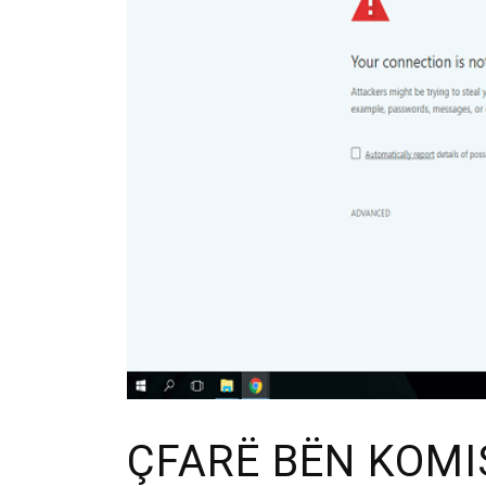
ÇFARË BËN KOMI