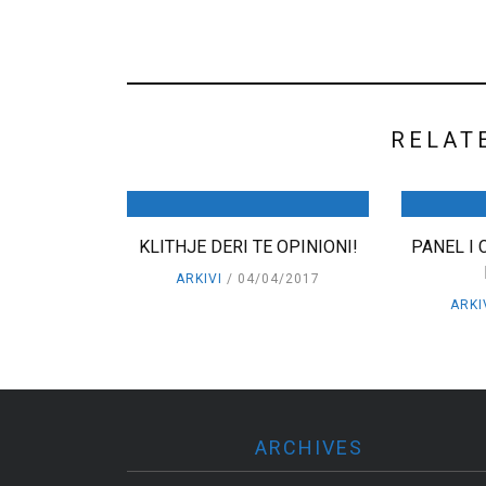
RELAT
KLITHJE DERI TE OPINIONI!
PANEL I 
ARKIVI
04/04/2017
ARKI
ARCHIVES