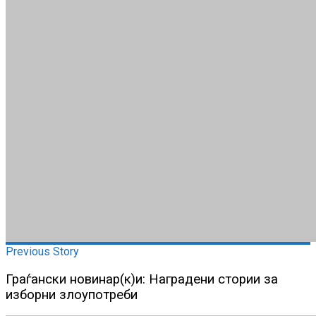
Previous Story
Граѓански новинар(к)и: Наградени стории за
изборни злоупотреби