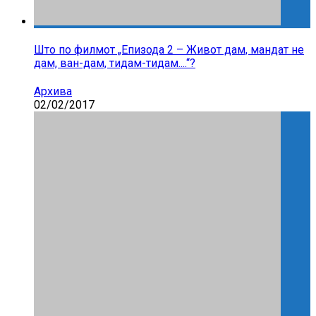
Што по филмот „Епизода 2 – Живот дам, мандат не
дам, ван-дам, тидам-тидам....“?
Архива
02/02/2017