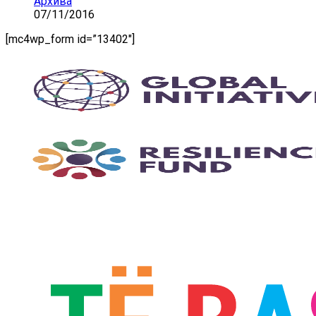
Архива
07/11/2016
[mc4wp_form id=”13402″]