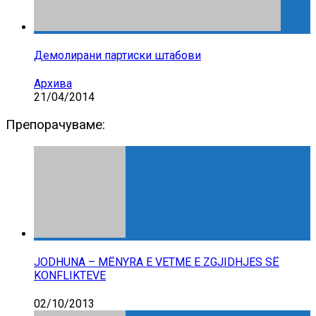
Демолирани партиски штабови
Архива
21/04/2014
Препорачуваме:
JODHUNA – MËNYRA E VETME E ZGJIDHJES SË
KONFLIKTEVE
02/10/2013