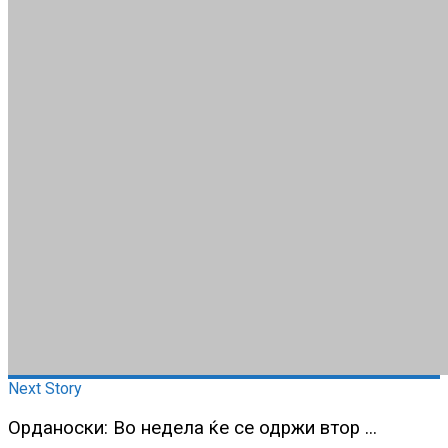
Next Story
Орданоски: Во недела ќе се одржи втор ...