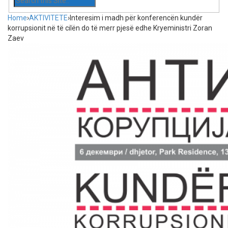
Home
›
AKTIVITETE
›
Interesim i madh për konferencën kundër
korrupsionit në të cilën do të merr pjesë edhe Kryeministri Zoran
Zaev