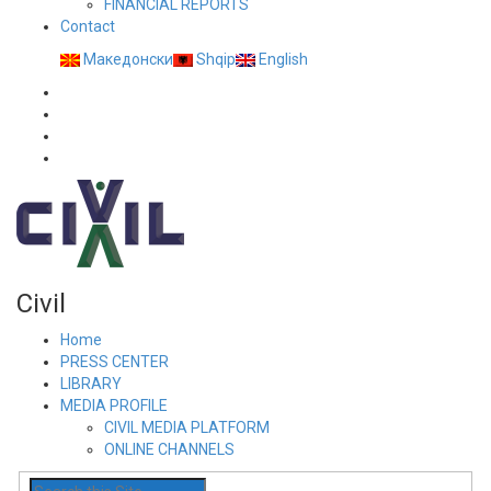
FINANCIAL REPORTS
Contact
Македонски
Shqip
English
Civil
Home
PRESS CENTER
LIBRARY
MEDIA PROFILE
CIVIL MEDIA PLATFORM
ONLINE CHANNELS