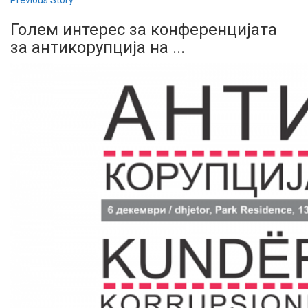
Previous Story
Голем интерес за конференцијата
за антикорупција на ...