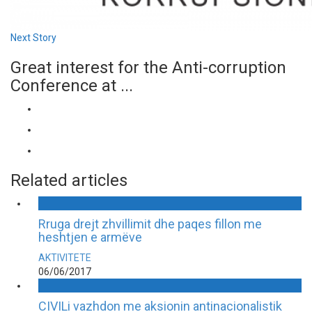
Next Story
Great interest for the Anti-corruption
Conference at ...
Related articles
Rruga drejt zhvillimit dhe paqes fillon me
heshtjen e armëve
AKTIVITETE
06/06/2017
CIVILi vazhdon me aksionin antinacionalistik