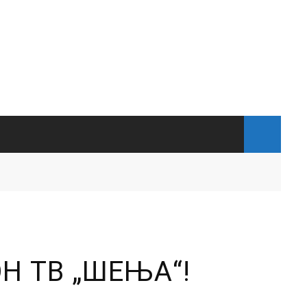
Н ТВ „ШЕЊА“!