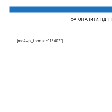
ФАТОН АЛИТИ, ПДП:
[mc4wp_form id=”13402″]