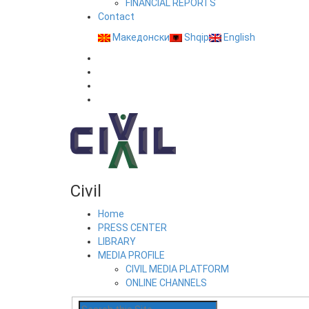
FINANCIAL REPORTS
Contact
Македонски
Shqip
English
Civil
Home
PRESS CENTER
LIBRARY
MEDIA PROFILE
CIVIL MEDIA PLATFORM
ONLINE CHANNELS