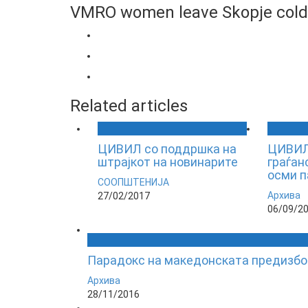
VMRO women leave Skopje cold
Related articles
ЦИВИЛ со поддршка на
ЦИВИЛ 
штрајкот на новинарите
граѓан
осми п
СООПШТЕНИЈА
Архива
27/02/2017
06/09/2
Парадокс на македонската предизбо
Архива
28/11/2016