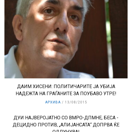
ДАИМ ХИСЕНИ: ПОЛИТИЧАРИТЕ ЈА УБИЈА
НАДЕЖТА НА ГРАЃАНИТЕ ЗА ПОУБАВО УТРЕ!
АРХИВА
13/08/2015
ДУИ НАЈВЕРОЈАТНО СО ВМРО-ДПМНЕ, БЕСА -
ДЕЦИДНО ПРОТИВ, „АЛИЈАНСАТА“ ДОПРВА ЌЕ
ОДЛУЧУВА!