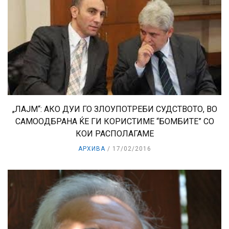
„ЛАЈМ“: АКО ДУИ ГО ЗЛОУПОТРЕБИ СУДСТВОТО, ВО
САМООДБРАНА ЌЕ ГИ КОРИСТИМЕ “БОМБИТЕ” СО
КОИ РАСПОЛАГАМЕ
АРХИВА
17/02/2016