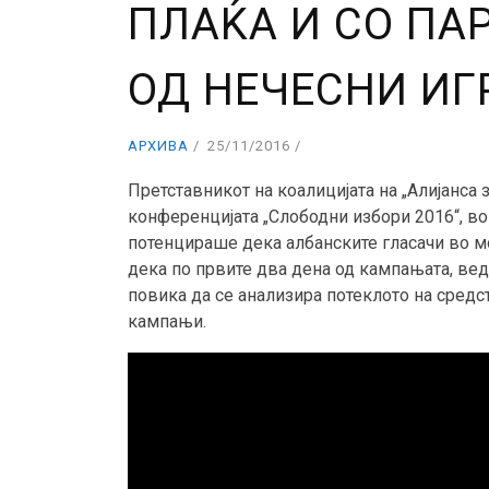
ПЛАЌА И СО ПА
ОД НЕЧЕСНИ ИГ
АРХИВА
25/11/2016
Претставникот на коалицијата на „Алијанса з
конференцијата „Слободни избори 2016“, во
потенцираше дека албанските гласачи во мо
дека по првите два дена од кампањата, вед
повика да се анализира потеклото на средс
кампањи.