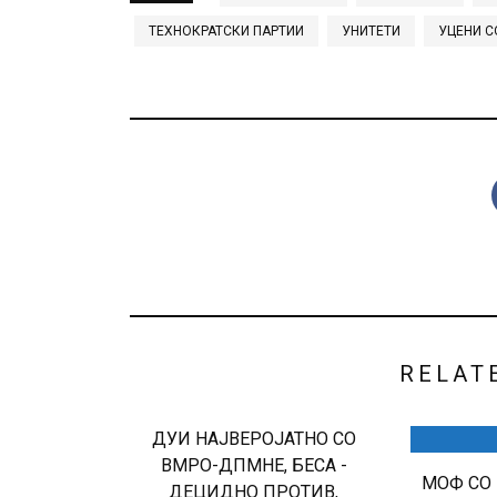
ТЕХНОКРАТСКИ ПАРТИИ
УНИТЕТИ
УЦЕНИ С
RELAT
ДУИ НАЈВЕРОЈАТНО СО
ВМРО-ДПМНЕ, БЕСА -
МОФ СО 
ДЕЦИДНО ПРОТИВ,