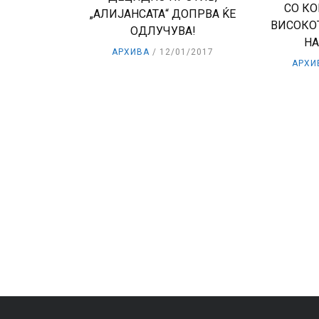
СО К
„АЛИЈАНСАТА“ ДОПРВА ЌЕ
ВИСОКО
ОДЛУЧУВА!
НА
АРХИВА
12/01/2017
АРХИ