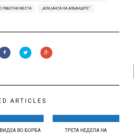
О РАБОТНИ МЕСТА
„АЛИЈАНСА НА АЛБАНЦИТЕ“
ED ARTICLES
ВИДEА ВО БОРБА
ТРЕТА НЕДЕЛА НА