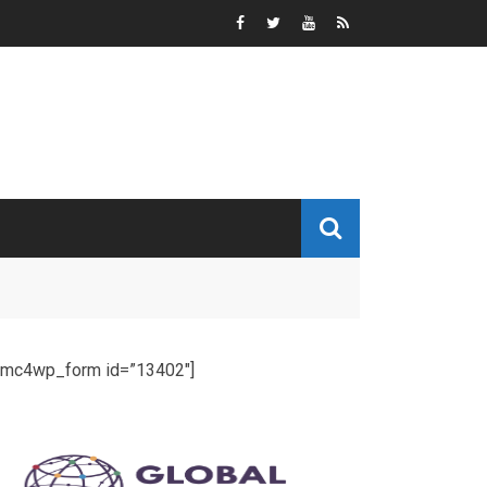
[mc4wp_form id=”13402″]