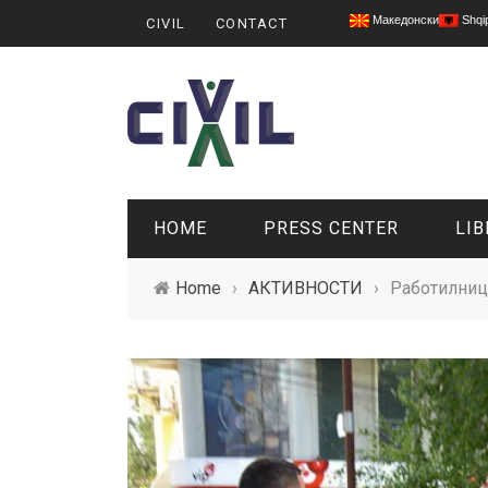
Македонски
Shqi
CIVIL
CONTACT
HOME
PRESS CENTER
LIB
Home
›
АКТИВНОСТИ
›
Работилниц