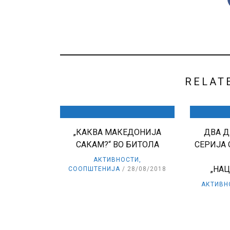
RELAT
„КАКВА МАКЕДОНИЈА
ДВА Д
САКАМ?“ ВО БИТОЛА
СЕРИЈА 
АКТИВНОСТИ
,
„НА
СООПШТЕНИЈА
28/08/2018
АКТИВН