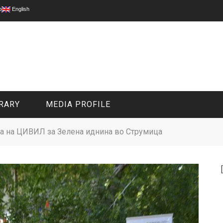
p
English
RARY
MEDIA PROFILE
а на ЦИВИЛ за Зелена иднина во Струмица
CIVIL MEDIA PLATFORM
ONLINE CHANNELS