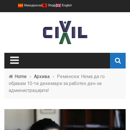
Македонски
Shqip
English
Home
›
Архива
›
Ременски: Нема да го
објавам 10-ти декември за работен ден на
администрацијата!