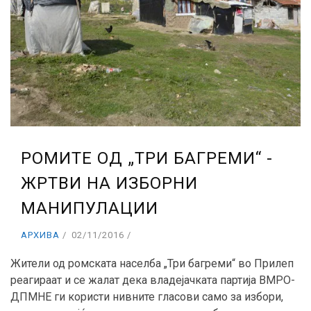
РОМИТЕ ОД „ТРИ БАГРЕМИ“ -
ЖРТВИ НА ИЗБОРНИ
МАНИПУЛАЦИИ
АРХИВА
02/11/2016
Жители од ромската населба „Три багреми“ во Прилеп
реагираат и се жалат дека владејачката партија ВМРО-
ДПМНЕ ги користи нивните гласови само за избори,