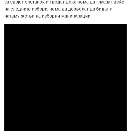
за својот опстанок и тврдат дека нема да гласаат веќе
на следните избори, нема да дозволат да бидат и
натаму жртви на изборни манипулации.