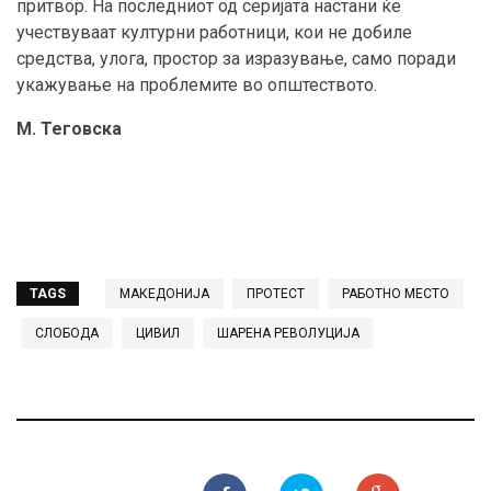
притвор. На последниот од серијата настани ќе
учествуваат културни работници, кои не добиле
средства, улога, простор за изразување, само поради
укажување на проблемите во општеството.
М. Теговска
TAGS
МАКЕДОНИЈА
ПРОТЕСТ
РАБОТНО МЕСТО
СЛОБОДА
ЦИВИЛ
ШАРЕНА РЕВОЛУЦИЈА