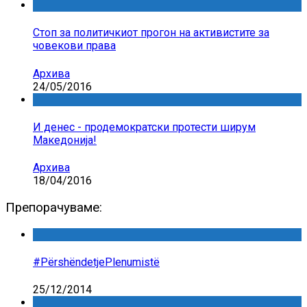
Стоп за политичкиот прогон на активистите за
човекови права
Архива
24/05/2016
И денес - продемократски протести ширум
Македонија!
Архива
18/04/2016
Препорачуваме:
#PërshëndetjePlenumistë
25/12/2014