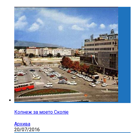
Копнеж за моето Скопје
Архива
20/07/2016