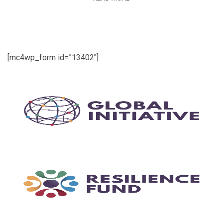
[mc4wp_form id=”13402″]