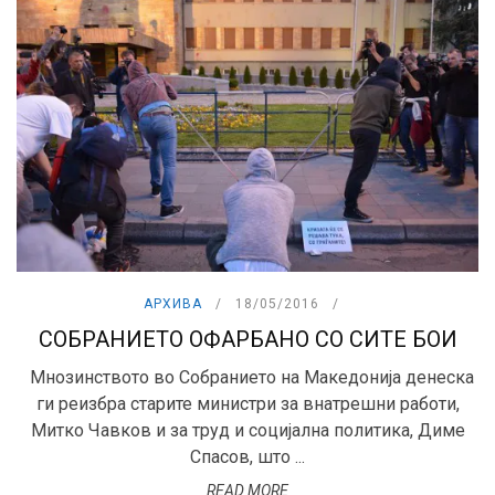
АРХИВА
18/05/2016
СОБРАНИЕТО ОФАРБАНО СО СИТЕ БОИ
Мнозинството во Собранието на Македонија денеска
ги реизбра старите министри за внатрешни работи,
Митко Чавков и за труд и социјална политика, Диме
Спасов, што ...
READ MORE