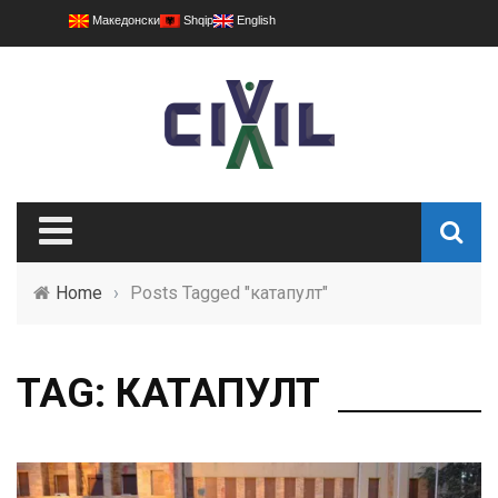
Македонски
Shqip
English
Home
›
Posts Tagged "катапулт"
TAG: КАТАПУЛТ