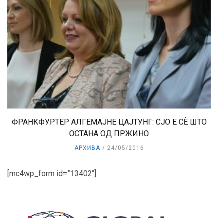
ФРАНКФУРТЕР АЛГЕМАЈНЕ ЦАЈТУНГ: СЈО Е СЀ ШТО
ОСТАНА ОД ПРЖИНО
АРХИВА
24/05/2016
[mc4wp_form id=”13402″]