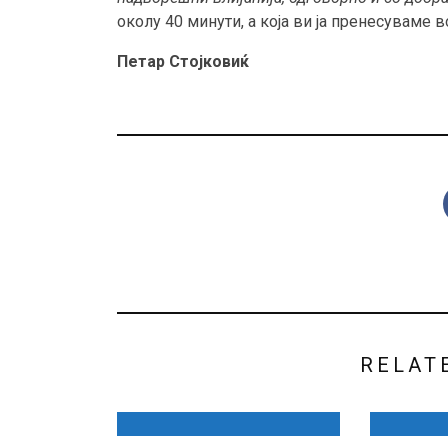
околу 40 минути, а која ви ја пренесуваме в
Петар Стојковиќ
RELAT