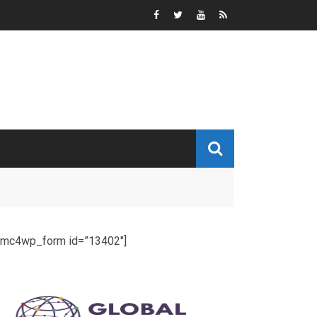
[mc4wp_form id=”13402″]