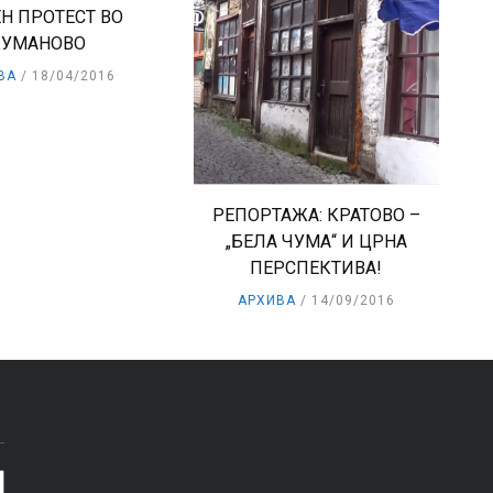
Н ПРОТЕСТ ВО
КУМАНОВО
ВА
18/04/2016
РЕПОРТАЖА: КРАТОВО –
„БЕЛА ЧУМА“ И ЦРНА
ПЕРСПЕКТИВА!
АРХИВА
14/09/2016