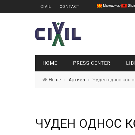
Македонски
Shqi
CIVIL
CONTACT
HOME
PRESS CENTER
LIB
Home
›
Архива
›
Чуден однос кон с
ЧУДЕН ОДНОС К