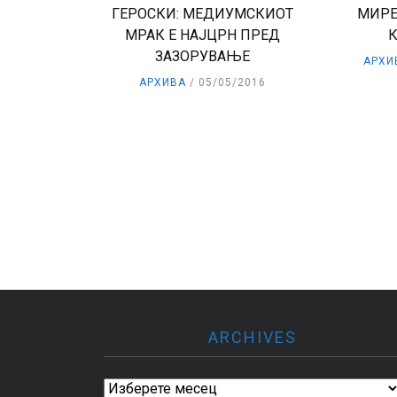
ГЕРОСКИ: МЕДИУМСКИОТ
МИРЕ
МРАК Е НАЈЦРН ПРЕД
ЗАЗОРУВАЊЕ
АРХИ
АРХИВА
05/05/2016
ARCHIVES
Archives