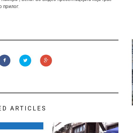
о прилог.
ED ARTICLES