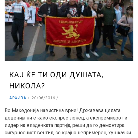
КАЈ ЌЕ ТИ ОДИ ДУШАТА,
НИКОЛА?
АРХИВА
20/06/2016
Во Македонија навистина врие! Државава целата
деценија ни е како експрес-лонец, а експремиерот и
лидер на владечката партија, реши да го демонтира
сигурносниот вентил, со крајно непримерен, хушкачки