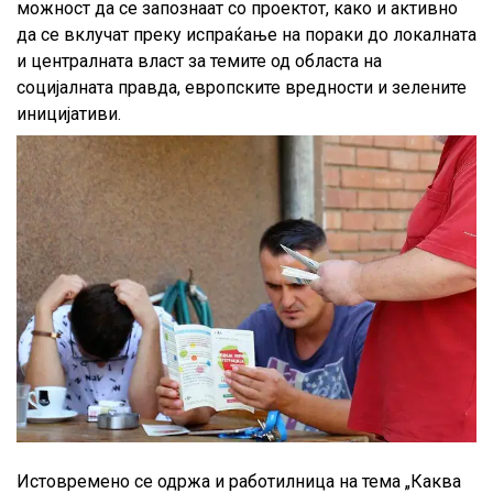
можност да се запознаат со проектот, како и активно
да се вклучат преку испраќање на пораки до локалната
и централната власт за темите од областа на
социјалната правда, европските вредности и зелените
иницијативи.
Истовремено се одржа и работилница на тема „Каква