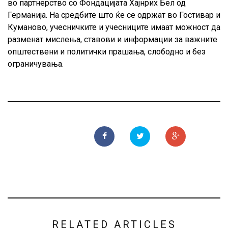
во партнерство со Фондацијата Хајнрих Бел од
Германија. На средбите што ќе се одржат во Гостивар и
Куманово, учесничките и учесниците имаат можност да
разменат мислења, ставови и информации за важните
општествени и политички прашања, слободно и без
ограничувања.
RELATED ARTICLES